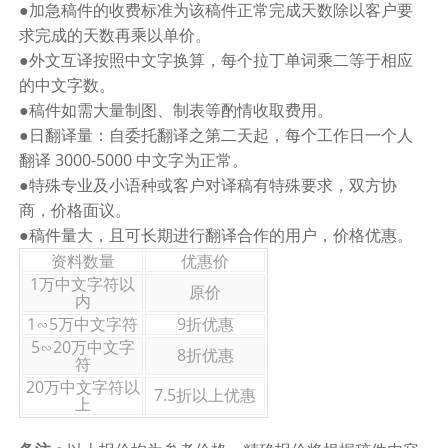
●加急稿件的收费标准为该稿件正常完成天数除以客户要
求完成的天数再乘以单价。
●外文互译按照中文字换算，每个拉丁单词乘二等于相应
的中文字数。
●稿件如需大量制图、制表等酌情收取费用。
●日翻译量：自委托翻译之第二天起，每个工作日一个人
翻译 3000-5000 中文字为正常。
●特殊专业及小语种或客户对译稿有特殊要求，双方协
商，价格面议。
●稿件量大，且可长期进行翻译合作的用户，价格优惠。
资料数量
优惠价
1万中文字符以
原价
内
1∽5万中文字符
9折优惠
5∽20万中文字
8折优惠
符
20万中文字符以
7.5折以上优惠
上