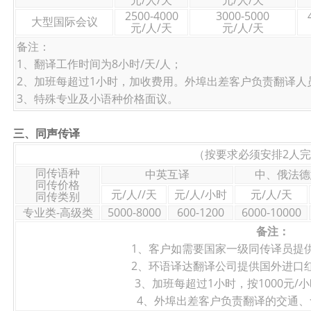
2500-4000
3000-5000
大型国际会议
元/人/天
元/人/天
备注：
1、翻译工作时间为8小时/天/人；
2、加班每超过1小时，加收费用。外埠出差客户负责翻译人
3、特殊专业及小语种价格面议。
三、同声传译
（按要求必须安排2人
同传语种
中英互译
中、俄法德
同传价格
元/人//天
元/人/小时
元/人/天
同传类别
专业类-高级类
5000-8000
600-1200
6000-10000
备注：
1、客户如需要国家一级同传译员提供服
2、环语译达翻译公司提供国外进口红外同
3、加班每超过1小时，按1000元/
4、外埠出差客户负责翻译的交通、