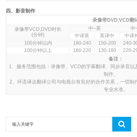
四、影音制作
录像带DVD,VCD翻
中~英
中
录像带VCD,DVD时长
(分钟)
中译英
英译中
中译
100分钟以内
180-240
150-200
240-3
100分钟以上
160-220
130-180
220-2
备注：
1、服务范围包括：录像带、VCD的字幕翻译、同步录音
制作。
2、环语译达翻译公司与电视台有良好的合作关系，一切制
专业水准。