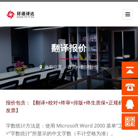
翻译报价
当前位置：
首页
>>
翻译报价
报价包含：【翻译+校对+终审+排版+终生质保+正规机打
发票】
字数统计方法是：使用 Microsoft Word 2000 菜单“工具”-
>“字数统计”所显示的中文字数（不计空格为准）。